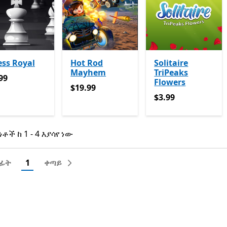
ss Royal
Hot Rod
Solitaire
Mayhem
TriPeaks
99
99
Flowers
$19.99
$19.99
$3.99
$3.99
ነቶች ከ 1 - 4 እያሳየ ነው
ነቶች ከ 1 - 4 እያሳየ ነው
በፊት
1
ቀጣይ