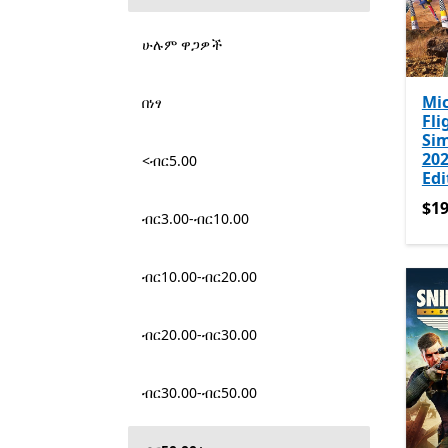
ሁሉም ዋጋዎች
Mic
በነፃ
Fli
Si
202
<ብር5.00
Edi
$19
$19
ብር3.00-ብር10.00
ብር10.00-ብር20.00
ብር20.00-ብር30.00
ብር30.00-ብር50.00