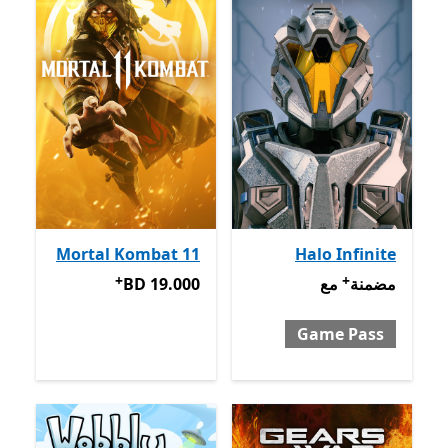
Mortal Kombat 11
Halo In
+
+
Game Pa
‪BD 19.000‬
يعرض مشتريات داخل التطبيق
يعرض مشتريات داخل التطبيق
مع
‪BD 19.000‬
Game 