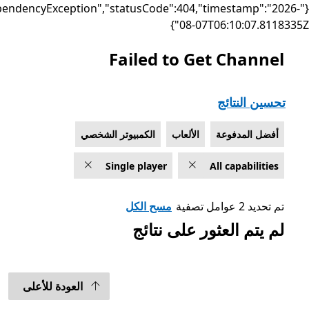
{"failure":"DependencyException","statusCode":404,"timest
08-07T06:10:
Failed to Get Ch
تائج
دفوعة
الألعاب
الكمبيوتر الشخصي
Single player
All cap
مسح الكل
العثور على نتائج
العودة للأعلى