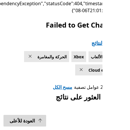
{"failure":"DependencyException","statusCode":404,"timest
08-06T21:01:
Failed to Get Ch
تائج
الألعاب
Xbox
الحركة والمغامرة
Cloud 
مسح الكل
العثور على نتائج
العودة للأعلى