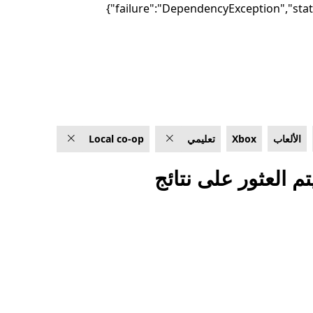
الألعاب
Xbox
تعليمي
Local co-op
تم العثور على نتائج