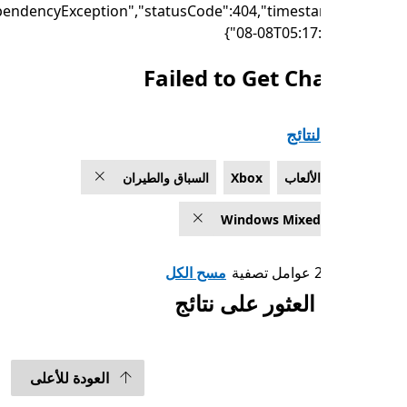
{"failure":"DependencyException","statusCode":404,"timest
08-08T05:17:
Failed to Get Ch
تائج
الألعاب
Xbox
السباق والطيران
Windows Mixed 
مسح الكل
العثور على نتائج
العودة للأعلى