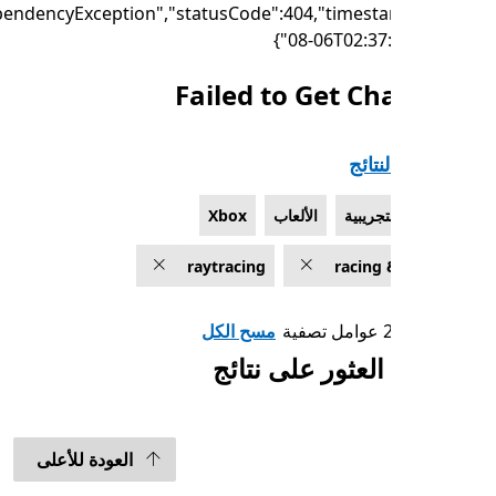
{"failure":"DependencyException","statusCode":404,"timest
08-06T02:37:
Failed to Get Ch
تائج
تجريبية
الألعاب
Xbox
raytracing
racing 
مسح الكل
العثور على نتائج
العودة للأعلى