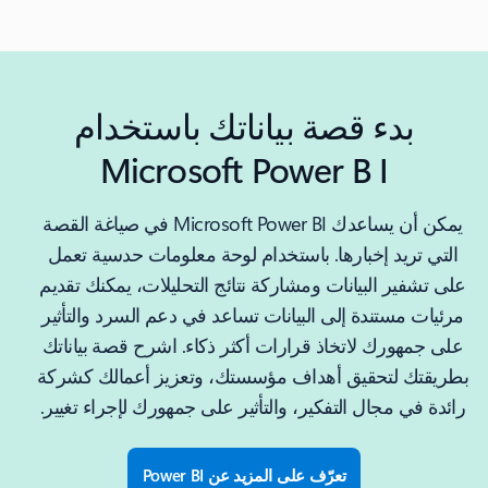
بدء قصة بياناتك باستخدام
Microsoft Power B I
يمكن أن يساعدك Microsoft Power BI في صياغة القصة
التي تريد إخبارها. باستخدام لوحة معلومات حدسية تعمل
على تشفير البيانات ومشاركة نتائج التحليلات، يمكنك تقديم
مرئيات مستندة إلى البيانات تساعد في دعم السرد والتأثير
على جمهورك لاتخاذ قرارات أكثر ذكاء. اشرح قصة بياناتك
بطريقتك لتحقيق أهداف مؤسستك، وتعزيز أعمالك كشركة
رائدة في مجال التفكير، والتأثير على جمهورك لإجراء تغيير.
تعرّف على المزيد عن Power BI