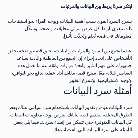
ابتكر سردًا يربط بين البيانات والمرئيات
يشرح السرد القوي سبب أهمية البيانات ويوجه القراء نحو استنتاجات
ذات مغزى. اربط كل عرض مرئي بتحليلات واضحة، وشكّل
معلوماتك في قصة تُعلم وتُحدِّث تأثيرًا.
عندما تجمع بين السرد والمرئيات والبيانات، تخلق قصة واضحة تحفز
الأشخاص على اتخاذ إجراء. إن الجمع بين العاطفة والأدلة يساعد
جمهورك على فهم التأثير واتخاذ قرارات واثقة. عندما تعمل هذه
العناصر الثلاثة معًا، تصبح قصة بياناتك أداة عملية تدفع نحو التوافق،
وتوجه الاستراتيجية، وتسرع التغيير.
أمثلة سرد البيانات
سرد البيانات هو فن تقديم البيانات باستخدام سرد سياقي. هناك بعض
الطرق المختلفة لتقديم قصة بياناتك. تعرض لوحة معلومات البيانات
كل البيانات المتوفرة حتى تتمكن من إنشاء سردك. فيما يلي بعض
الأمثلة على سرد البيانات التي تلفت انتباهك.