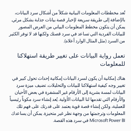
تُعد مخططات المعلومات البيانية شكلاً من أشكال سرد البيانات،
بالإضافة إلى طريقة سريعة لإخبار قصة بيانات جذابة بشكل مرئي.
يمكن أن يتكون مخطط المعلومات البياني من العرض المصور
للبيانات الفردية التي تساعد في سرد قصتك ولكنها قد لا توفر الكثير
من السرد (مثل المثال الوارد أعلاه).
تعمل رواية البيانات على تغيير طريقة استهلاكنا
للمعلومات
هناك إمكانية أن يكون لسرد البيانات إمكانية إحداث تحول كبير في
تغيير وجه كيفية استهلاكنا للبيانات والتحليلات. تضيف ميزة سرد
البيانات لمسة بشرية إلى الأرقام غير المشفرة في بعض الأحيان
والأرقام التي تقدمها لنا البيانات الأولية. يُعد إنشاء سرد مكوناً رئيسياً
للعملية، ولكن إنشاء قصة قوية يعتمد على قدرتك على فهم تلك
المعلومات وترجمتها من وجهة نظر غير متحيزة. يمكن أن يساعدك
Microsoft Power BI في سرد هذه القصة.