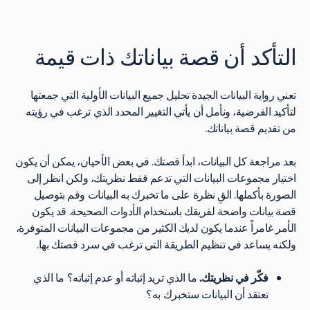
التأكد أن قصة بياناتك ذات قيمة
تعني رواية البيانات الجيدة تحليل جميع البيانات الأولية التي جمعتها
لتأكيد الفرضية، ونأمل أن يأتي التغيير المحدد الذي ترغب في رؤيته
من تقديم قصة بياناتك.
بعد مراجعة كل البيانات، ابدأ قصتك. في بعض الأحيان، يمكن أن يكون
اختيار مجموعات البيانات التي تدعم فقط نظريتك، ولكن انظر إلى
الصورة بأكملها. القِ نظرة على ما تخبرك به البيانات وقم بتوصيل
قصة بيانات واضحة لفريقك باستخدام الأدوات الصحيحة. قد يكون
الأمر غامراً عندما يكون لديك الكثير من مجموعات البيانات المتوفرة،
ولكنه يساعد في تنظيم الطريقة التي ترغب في سرد قصتك بها.
فكّر في نظريتك.
ما الذي تريد إثباته أو عدم إثباته؟ ما الذي
تعتقد أن البيانات ستخبرك به؟