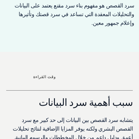
سرد القصص هو مفهوم بناء سرد مقنع يعتمد على البيانات
والتحليلات المعقدة التي تساعد في سرد قصتك وتأثيرها
وإعلام جمهور معين.
وقت القراءة
سبب أهمية سرد البيانات
يتشابه سرد القصص بين البيانات إلى حد كبير مع سرد
القصص البشري ولكنه يوفر المزايا الإضافية لنتائج تحليلات
أعمق ودليل داعم من خلال المخططات والرسوم البيانية.