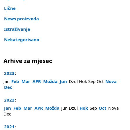
Lične
News proizvoda
Istraživanje
Nekategorisano
Arhive za mjesec
2023
:
Jan
Feb
Mar
APR
Možda
Jun
Dzul
Hok
Sep
Oct
Nova
Dec
2022
:
Jan
Feb
Mar
APR
Možda
Jun
Dzul
Hok
Sep
Oct
Nova
Dec
2021
: