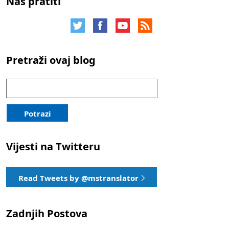
Nas pratiti
Pretraži ovaj blog
Traži:
Potrazi
Vijesti na Twitteru
Read Tweets by @mstranslator
Zadnjih Postova