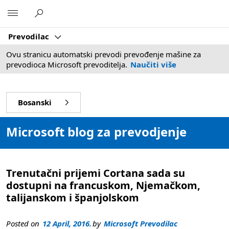
Microsoft
Prevodilac
Ovu stranicu automatski prevodi prevođenje mašine za
prevodioca Microsoft prevoditelja.
Naučiti više
Bosanski
Microsoft blog za prevodjenje
Trenutačni prijemi Cortana sada su
dostupni na francuskom, Njemačkom,
talijanskom i španjolskom
Posted on
12 April, 2016.
by
Microsoft Prevodilac