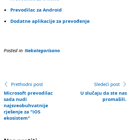
Prevodilac za Android
Dodatne aplikacije za prevođenje
Posted in
Nekategorisano
Pogledajte još postova
Prethodni post
:
Sledeći post
:
Microsoft prevodilac
U slučaju da ste nas
sada nudi
promašili.
najsveobuhvatnije
rješenje za "iOS
ekosistem"