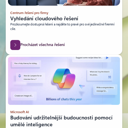
Centrum řešení pro firmy
Vyhledání cloudového řešení
Prozkoumejte dostupná řešení a najděte to pravé pro své jedinečné firemní
cíle.
Procházet všechna řešení
Microsoft AI
Budování udržitelnější budoucnosti pomocí
umělé inteligence