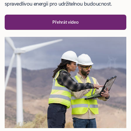
spravedlivou energii pro udržitelnou budoucnost.
Přehrát video