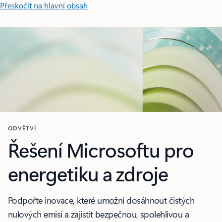
Přeskočit na hlavní obsah
ODVĚTVÍ
Řešení Microsoftu pro
energetiku a zdroje
Podpořte inovace, které umožní dosáhnout čistých
nulových emisí a zajistit bezpečnou, spolehlivou a