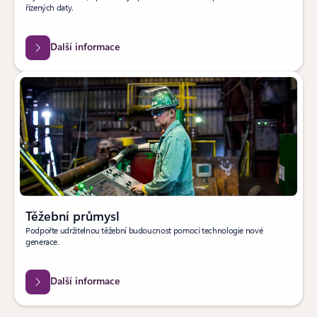
řízených daty.
Další informace
Těžební průmysl
Podpořte udržitelnou těžební budoucnost pomocí technologie nové
generace.
Další informace