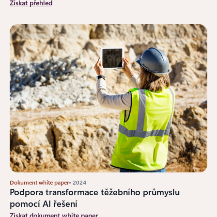
Získat přehled
Dokument white paper
• 2024
Podpora transformace těžebního průmyslu
pomocí AI řešení
Získat dokument white paper