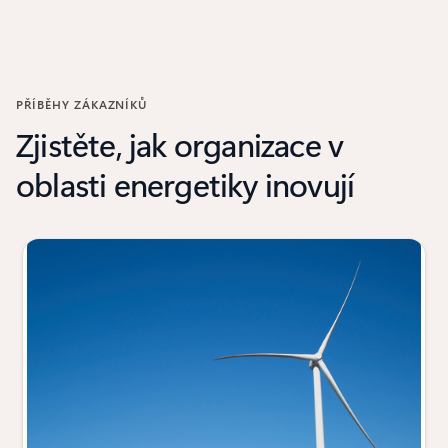
PŘÍBĚHY ZÁKAZNÍKŮ
Zjistěte, jak organizace v
oblasti energetiky inovují