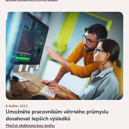
E-kniha
• 2023
Umožněte pracovníkům větrného průmyslu
dosahovat lepších výsledků
Přečíst elektronickou knihu