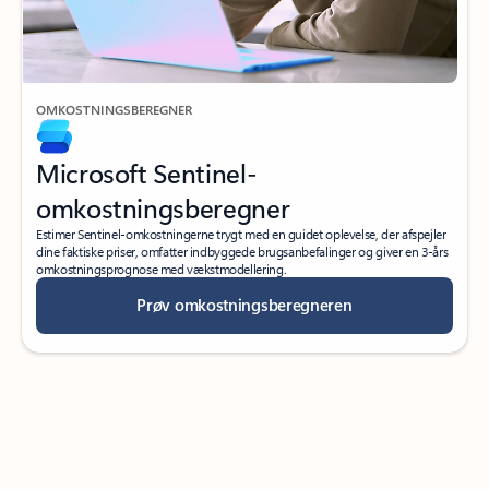
OMKOSTNINGSBEREGNER
Microsoft Sentinel-
omkostningsberegner
Estimer Sentinel-omkostningerne trygt med en guidet oplevelse, der afspejler
dine faktiske priser, omfatter indbyggede brugsanbefalinger og giver en 3-års
omkostningsprognose med vækstmodellering.
Prøv omkostningsberegneren