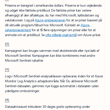
Priserne er beregnet i amerikanske dollars. Priserne er kun vejledende
og udgør ikke faktiske pristilbud. De faktiske priser kan variere
afhængigt af den aftaletype, du har med Microsoft, købsdatoen og
valutakursen. Log på
Azure-prisberegneren
for at se priser baseret på
dit aktuelle program/tilbud hos Microsoft. Kontakt en
Azure-
salgsrepræsentant
for at få flere oplysninger om priser eller for at
anmode om et pristilbud. Se
ofte stillede spørgsmål
om Azure-priser.
[2]
Kampagnen kan bruges sammen med eksisterende eller nye køb af
Microsoft Sentinel. Kampagnen kan ikke kombineres med andre
Microsoft Sentinel-rabatter.
[3]
Logs i Microsoft Sentinel-analyseklassen opbevares inden for et Azure
Monitor Log Analytics-arbejdsområde. Når Du aktiverer Microsoft
Sentinel-datasøen, gemmes nye logge automatisk i datasøen uden
yderligere omkostninger.
[4]
Datasøniveauet inkluderer 30 dages gratis opbevaring under