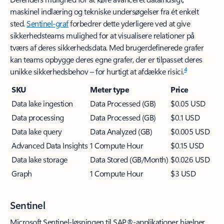
maskinel indlæring og tekniske undersøgelser fra ét enkelt
sted.
Sentinel-graf
forbedrer dette yderligere ved at give
sikkerhedsteams mulighed for at visualisere relationer på
tværs af deres sikkerhedsdata. Med brugerdefinerede grafer
kan teams opbygge deres egne grafer, der er tilpasset deres
4
unikke sikkerhedsbehov – for hurtigt at afdække risici.
Microsoft Sentinel-løsningen til SAP®-applikationer hjælper