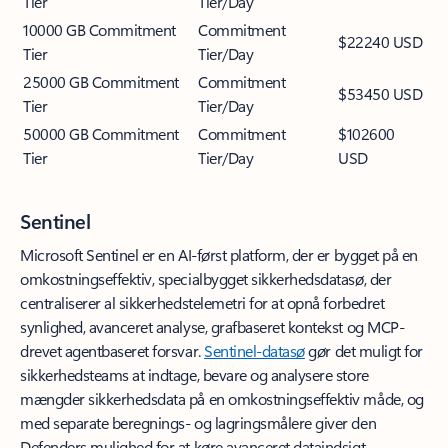
Microsoft Sentinel er en AI-først platform, der er bygget på en
omkostningseffektiv, specialbygget sikkerhedsdatasø, der
centraliserer al sikkerhedstelemetri for at opnå forbedret
synlighed, avanceret analyse, grafbaseret kontekst og MCP-
drevet agentbaseret forsvar.
Sentinel-datasø
gør det muligt for
sikkerhedsteams at indtage, bevare og analysere store
mængder sikkerhedsdata på en omkostningseffektiv måde, og
med separate beregnings- og lagringsmålere giver den
Defenders mulighed for at køre avanceret dataindsigt,