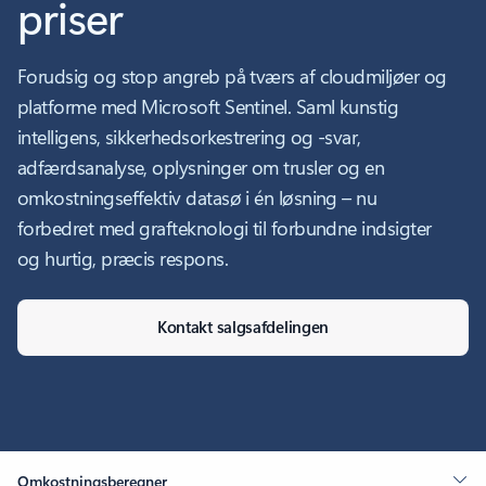
priser
Forudsig og stop angreb på tværs af cloudmiljøer og
platforme med Microsoft Sentinel. Saml kunstig
intelligens, sikkerhedsorkestrering og -svar,
adfærdsanalyse, oplysninger om trusler og en
omkostningseffektiv datasø i én løsning – nu
forbedret med grafteknologi til forbundne indsigter
og hurtig, præcis respons.
Kontakt salgsafdelingen
Omkostningsberegner