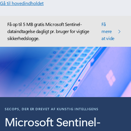
Gå til hovedindholdet
Få op til 5 MB gratis Microsoft Sentinel-
Få
dataindtagelse dagligt pr. bruger for vigtige
mere
sikkerhedslogge.
at vide
SECOPS, DER ER DREVET AF KUNSTIG INTELLIGENS
Microsoft Sentinel-