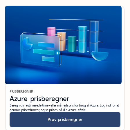
PRISBEREGNER
Azure-prisberegner
Beregn din estimerede time- eller månedspris for brug af Azure. Log ind for at
gemme prisestimater, og se prisen på din Azure-aftale.
Prøv prisberegner