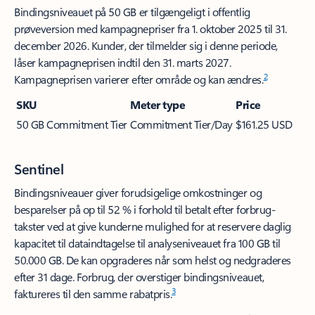
Bindingsniveauet på 50 GB er tilgængeligt i offentlig
prøveversion med kampagnepriser fra 1. oktober 2025 til 31.
december 2026. Kunder, der tilmelder sig i denne periode,
låser kampagneprisen indtil den 31. marts 2027.
2
Kampagneprisen varierer efter område og kan ændres.
Bindingsniveauer giver forudsigelige omkostninger og
besparelser på op til 52 % i forhold til betalt efter forbrug-
takster ved at give kunderne mulighed for at reservere daglig
kapacitet til dataindtagelse til analyseniveauet fra 100 GB til
50.000 GB. De kan opgraderes når som helst og nedgraderes
efter 31 dage. Forbrug, der overstiger bindingsniveauet,
3
faktureres til den samme rabatpris.