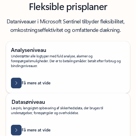
Fleksible prisplaner
Dataniveauer i Microsoft Sentinel tilbyder fleksibilitet,
omkostningseffektivitet og omfattende dækning.
Analyseniveau
Understøtter alle logtyper med fuld analyse, alarmer og
forespørgselsmuligheder. Der er to betalingsmåder: betalt efter forbrug og
bindingsniveauer.
Få mere at vide
Datasøniveau
Lavpris, langsigtet opbevaring af sikkerhedsdata, der bruges til
undersøgelser, forespørgsler og overholdelse.
Få mere at vide