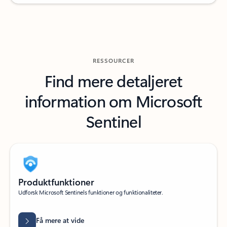
RESSOURCER
Find mere detaljeret
information om Microsoft
Sentinel
Produktfunktioner
Udforsk Microsoft Sentinels funktioner og funktionaliteter.
Få mere at vide