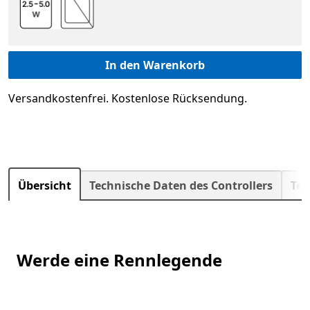
In den Warenkorb
Versandkostenfrei. Kostenlose Rücksendung.
Weite
Übersicht
Technische Daten des Controllers
Tec
Werde eine Rennlegende