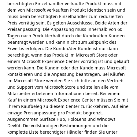
berechtigten Einzelhändler verkaufte Produkt muss mit
dem von Microsoft verkauften Produkt identisch sein und
muss beim berechtigten Einzelhändler zum reduzierten
Preis vorrätig sein. Es gelten Ausschlüsse. Beide Arten der
Preisanpassung: Die Anpassung muss innerhalb von 60
Tagen nach Produkterhalt durch die Kundin/den Kunden
beantragt werden und kann nicht zum Zeitpunkt des
Erwerbs erfolgen. Die Kundin/der Kunde ist nur dann
berechtigt, wenn das Produkt im Microsoft Store oder
einem Microsoft Experience Center vorrätig ist und gekauft
werden kann. Die Kundin oder der Kunde muss Microsoft
kontaktieren und die Anpassung beantragen. Bei Käufen
im Microsoft Store wenden Sie sich bitte an den Vertrieb
und Support vom Microsoft Store und stellen alle vom
Mitarbeiter erbetenen Informationen bereit. Bei einem
Kauf in einem Microsoft Experience Center müssen Sie mit
Ihrem Kaufbeleg zu diesem Center zurückkehren. Auf eine
einzige Preisanpassung pro Produkt begrenzt.
Ausgenommen Surface Hub, HoloLens und Windows
DevKit. Die vollständigen Bestimmungen und die
komplette Liste berechtigter Händler finden Sie unter