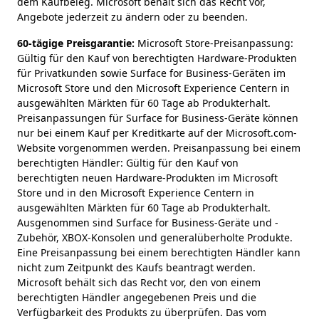
dem Kaufbeleg. Microsoft behält sich das Recht vor,
Angebote jederzeit zu ändern oder zu beenden.
60-tägige Preisgarantie:
Microsoft Store-Preisanpassung:
Gültig für den Kauf von berechtigten Hardware-Produkten
für Privatkunden sowie Surface for Business-Geräten im
Microsoft Store und den Microsoft Experience Centern in
ausgewählten Märkten für 60 Tage ab Produkterhalt.
Preisanpassungen für Surface for Business-Geräte können
nur bei einem Kauf per Kreditkarte auf der Microsoft.com-
Website vorgenommen werden. Preisanpassung bei einem
berechtigten Händler: Gültig für den Kauf von
berechtigten neuen Hardware-Produkten im Microsoft
Store und in den Microsoft Experience Centern in
ausgewählten Märkten für 60 Tage ab Produkterhalt.
Ausgenommen sind Surface for Business-Geräte und -
Zubehör, XBOX-Konsolen und generalüberholte Produkte.
Eine Preisanpassung bei einem berechtigten Händler kann
nicht zum Zeitpunkt des Kaufs beantragt werden.
Microsoft behält sich das Recht vor, den von einem
berechtigten Händler angegebenen Preis und die
Verfügbarkeit des Produkts zu überprüfen. Das vom