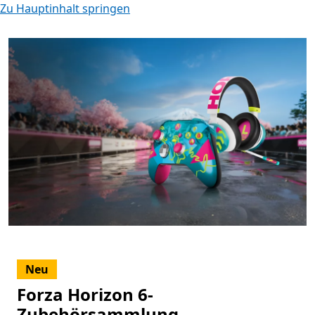
Zu Hauptinhalt springen
Neu
Forza Horizon 6-
Zubehörsammlung