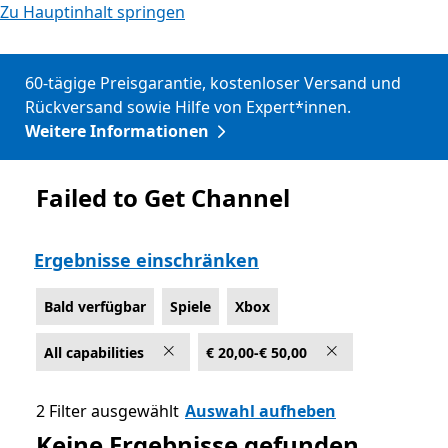
Zu Hauptinhalt springen
60-tägige Preisgarantie, kostenloser Versand und
Rückversand sowie Hilfe von Expert*innen.
Weitere Informationen
Failed to Get Channel
Bald verfügbar
Ergebnisse einschränken
Bald verfügbar
Spiele
Xbox
All capabilities
€ 20,00-€ 50,00
2 Filter ausgewählt
Auswahl aufheben
Keine Ergebnisse gefunden