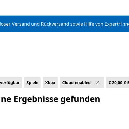
nloser Versand und Rückversand sowie Hilfe von Expert*in
 verfügbar
Spiele
Xbox
Cloud enabled
€ 20,00-€ 
ingen
ine Ergebnisse gefunden