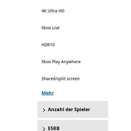
4K Ultra HD
Xbox Live
HDR10
Xbox Play Anywhere
Shared/split screen
Mehr
Anzahl der Spieler
ESRB