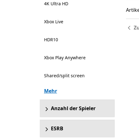
4K Ultra HD
Artike
Artik
Xbox Live
Z
HDR10
Xbox Play Anywhere
Shared/split screen
Mehr
Anzahl der Spieler
ESRB