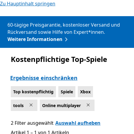
Zu Hauptinhalt springen
60-tägige Preisgarantie, kostenloser Versand und
Rückversand sowie Hilfe von Expert*innen.
Weitere Informationen
Kostenpflichtige Top-Spiele
Top kostenpflichtig
Ergebnisse einschränken
Top kostenpflichtig
Spiele
Xbox
tools
Online multiplayer
2 Filter ausgewählt
Auswahl aufheben
Artikel 1 – 1 von 1 Artikeln
Artikel 1 – 1 von 1 Artikeln