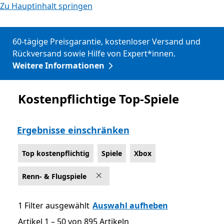
Zu Hauptinhalt springen
60-tägige Preisgarantie, kostenloser Versand und
Rückversand sowie Hilfe von Expert*innen.
Weitere Informationen
Kostenpflichtige Top-Spiele
Top kostenpflichtig
Ergebnisse einschränken
Top kostenpflichtig
Spiele
Xbox
Renn- & Flugspiele
1 Filter ausgewählt
Auswahl aufheben
Artikel 1 – 50 von 895 Artikeln
Artikel 1 – 50 von 895 Artikeln