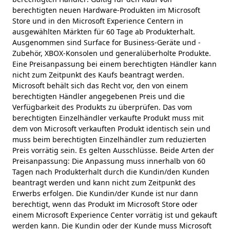
berechtigten neuen Hardware-Produkten im Microsoft
Store und in den Microsoft Experience Centern in
ausgewählten Märkten für 60 Tage ab Produkterhalt.
Ausgenommen sind Surface for Business-Geräte und -
Zubehör, XBOX-Konsolen und generalüberholte Produkte.
Eine Preisanpassung bei einem berechtigten Händler kann
nicht zum Zeitpunkt des Kaufs beantragt werden.
Microsoft behält sich das Recht vor, den von einem
berechtigten Händler angegebenen Preis und die
Verfügbarkeit des Produkts zu überprüfen. Das vom
berechtigten Einzelhändler verkaufte Produkt muss mit
dem von Microsoft verkauften Produkt identisch sein und
muss beim berechtigten Einzelhändler zum reduzierten
Preis vorrätig sein. Es gelten Ausschlüsse. Beide Arten der
Preisanpassung: Die Anpassung muss innerhalb von 60
Tagen nach Produkterhalt durch die Kundin/den Kunden
beantragt werden und kann nicht zum Zeitpunkt des
Erwerbs erfolgen. Die Kundin/der Kunde ist nur dann
berechtigt, wenn das Produkt im Microsoft Store oder
einem Microsoft Experience Center vorrätig ist und gekauft
werden kann. Die Kundin oder der Kunde muss Microsoft