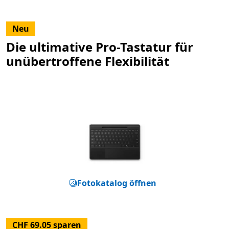
Neu
Die ultimative Pro-Tastatur für
unübertroffene Flexibilität
Fotokatalog öffnen
CHF 69.05 sparen