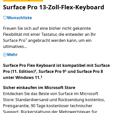
Surface Pro 13-Zoll-Flex-Keyboard
Wunschliste
Freuen Sie sich auf eine bisher nicht gekannte
Flexibilität mit einer Tastatur, die entweder an Ihr
Surface Pro¹ angebracht werden kann, um ein
ultimatives
...
Mehr
Surface Pro Flex Keyboard ist kompatibel mit Surface
Footnote
Footnote
Pro (11. Edition)
, Surface Pro 9
und Surface Pro 8
1
1
Footnote
unter Windows 11.
1
Sicher einkaufen im Microsoft Store​
Entdecken Sie das Beste von Surface im Microsoft
Store: Standardversand und Rücksendung kostenlos,
Preisgarantie, 90 Tage kostenloser technischer
Support, Rückerstattung der Mehrwertsteuer für