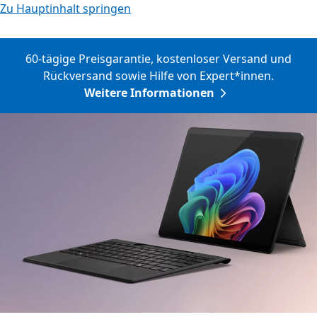
Zu Hauptinhalt springen
60-tägige Preisgarantie, kostenloser Versand und
Rückversand sowie Hilfe von Expert*innen.
Weitere Informationen