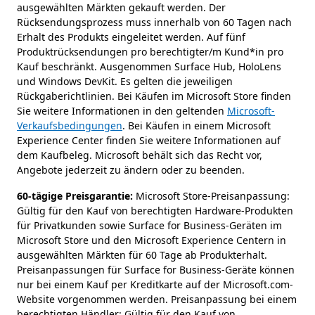
ausgewählten Märkten gekauft werden. Der
Rücksendungsprozess muss innerhalb von 60 Tagen nach
Erhalt des Produkts eingeleitet werden. Auf fünf
Produktrücksendungen pro berechtigter/m Kund*in pro
Kauf beschränkt. Ausgenommen Surface Hub, HoloLens
und Windows DevKit. Es gelten die jeweiligen
Rückgaberichtlinien. Bei Käufen im Microsoft Store finden
Sie weitere Informationen in den geltenden
Microsoft-
Verkaufsbedingungen
. Bei Käufen in einem Microsoft
Experience Center finden Sie weitere Informationen auf
dem Kaufbeleg. Microsoft behält sich das Recht vor,
Angebote jederzeit zu ändern oder zu beenden.
60-tägige Preisgarantie:
Microsoft Store-Preisanpassung:
Gültig für den Kauf von berechtigten Hardware-Produkten
für Privatkunden sowie Surface for Business-Geräten im
Microsoft Store und den Microsoft Experience Centern in
ausgewählten Märkten für 60 Tage ab Produkterhalt.
Preisanpassungen für Surface for Business-Geräte können
nur bei einem Kauf per Kreditkarte auf der Microsoft.com-
Website vorgenommen werden. Preisanpassung bei einem
berechtigten Händler: Gültig für den Kauf von