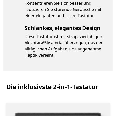
Konzentrieren Sie sich besser und
reduzieren Sie störende Geräusche mit
einer eleganten und leisen Tastatur.
Schlankes, elegantes Design
Diese Tastatur ist mit strapazierfähigem
Footnote
Alcantara
-Material überzogen, das den
®
alltäglichen Aufgaben eine angenehme
Haptik verleiht.
Die inklusivste 2-in-1-Tastatur