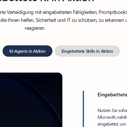
euerte Verteidigung mit eingebetteten Fähigkeiten, Promptbo
 die Ihnen helfen, Sicherheit und IT zu schützen, zu erkennen
reagieren.
KI-Agents in Aktion
Eingebettete Skills in Aktion
Eingebettet
Nutzen Sie sofor
Microsoft, nahtl
eingebettet, um