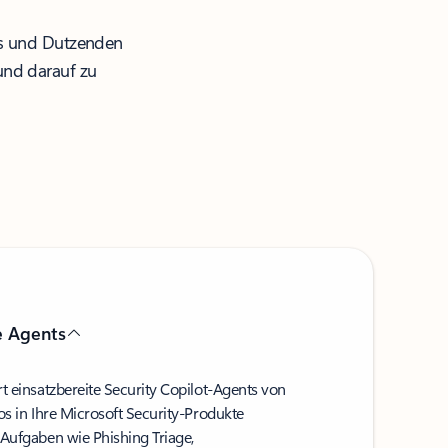
oks und Dutzenden
 und darauf zu
e Agents
t einsatzbereite Security Copilot-Agents von
os in Ihre Microsoft Security-Produkte
 Aufgaben wie Phishing Triage,