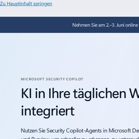
Zu Hauptinhalt springen
Nehmen Sie am 2.–3. Juni online a
MICROSOFT SECURITY COPILOT
KI in Ihre täglichen
integriert
Nutzen Sie Security Copilot-Agents in Microsoft Def