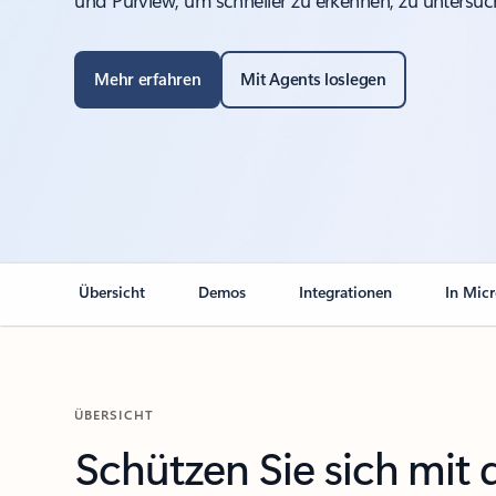
und Purview, um schneller zu erkennen, zu untersuc
Mehr erfahren
Mit Agents loslegen
Übersicht
Demos
Integrationen
In Micr
ÜBERSICHT
Schützen Sie sich mit 