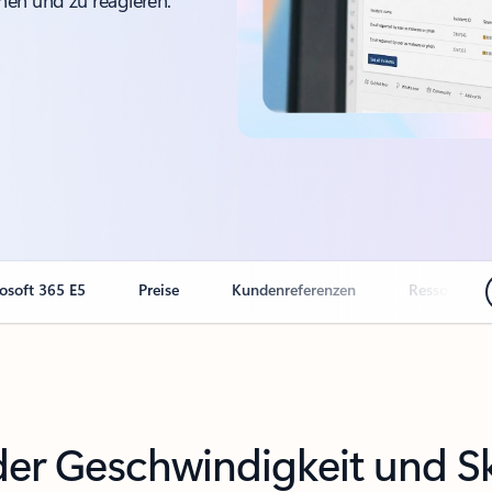
hen und zu reagieren.
osoft 365 E5
Preise
Kundenreferenzen
Ressourcen
der Geschwindigkeit und Sk