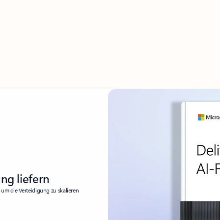
ung liefern
 um die Verteidigung zu skalieren