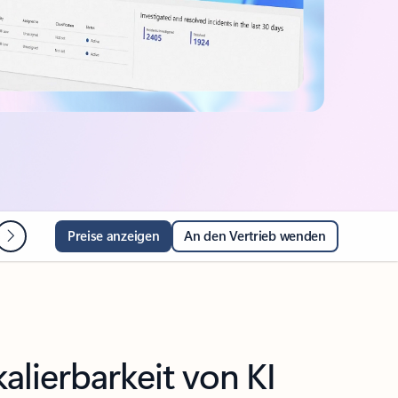
FAQ
Preise anzeigen
An den Vertrieb wenden
alierbarkeit von KI