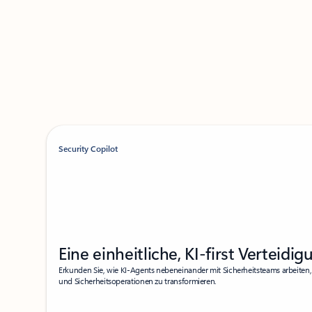
Security Copilot
Eine einheitliche, KI-first Verteidig
Erkunden Sie, wie KI-Agents nebeneinander mit Sicherheitsteams arbeiten,
und Sicherheitsoperationen zu transformieren.