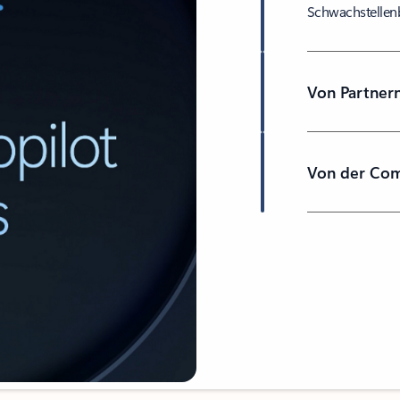
Schwachstellenb
Von Partner
Von der Com