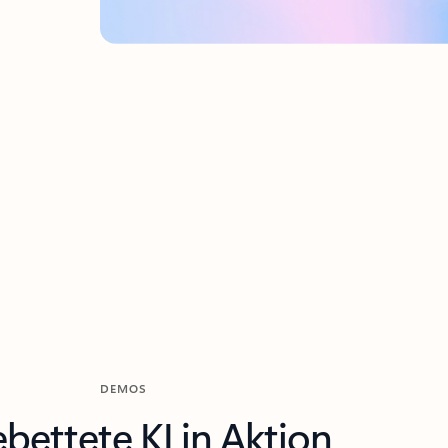
DEMOS
bettete KI in Aktion