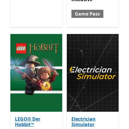
Game Pass
LEGO® Der
Electrician
Hobbit™
Simulator