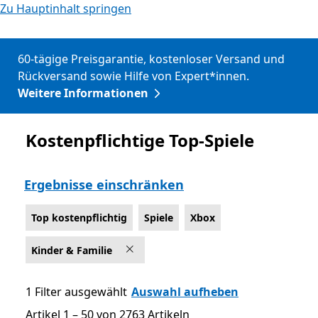
Zu Hauptinhalt springen
60-tägige Preisgarantie, kostenloser Versand und
Rückversand sowie Hilfe von Expert*innen.
Weitere Informationen
Kostenpflichtige Top-Spiele
Top kostenpflichtig
Ergebnisse einschränken
Top kostenpflichtig
Spiele
Xbox
Kinder & Familie
1 Filter ausgewählt
Auswahl aufheben
Artikel 1 – 50 von 2763 Artikeln
Artikel 1 – 50 von 2763 Artikeln