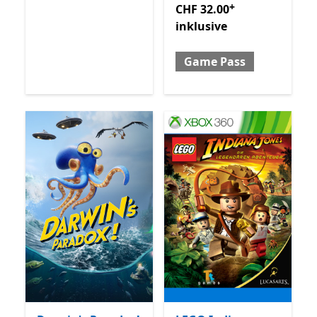
+
CHF 32.00
inklusive
Game Pass