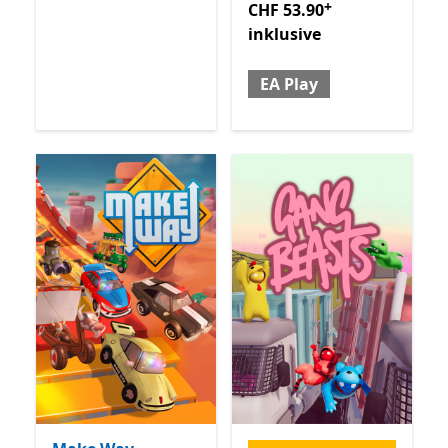
+
CHF 53.90
inklusive
EA Play