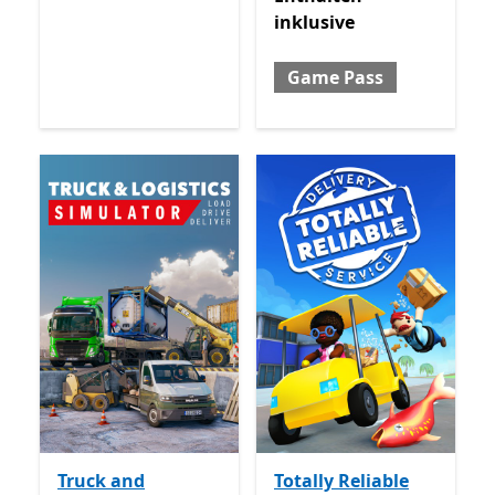
inklusive
Game Pass
Truck and
Totally Reliable