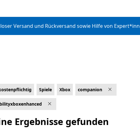
enloser Versand und Rückversand sowie Hilfe von Expert*in
kostenpflichtig
Spiele
Xbox
companion
ingen
bilityxboxenhanced
ine Ergebnisse gefunden