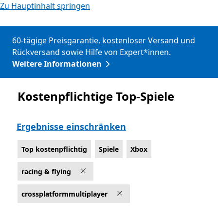
Zu Hauptinhalt springen
60-tägige Preisgarantie, kostenloser Versand und
Rückversand sowie Hilfe von Expert*innen.
Weitere Informationen
Kostenpflichtige Top-Spiele
Top kostenpflichtig
Ergebnisse einschränken
Top kostenpflichtig
Spiele
Xbox
racing & flying
crossplatformmultiplayer