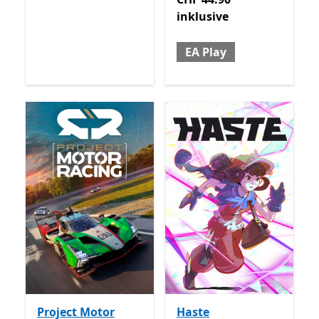
inklusive
EA Play
Project Motor
Haste