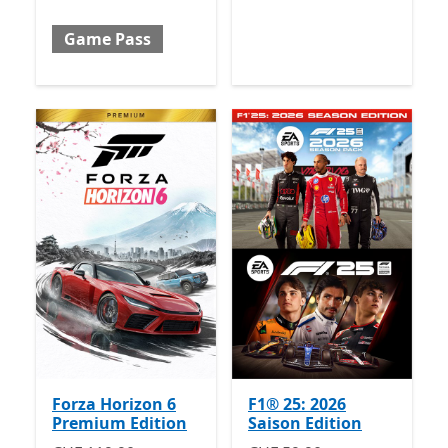
Game Pass
Forza Horizon 6
F1® 25: 2026
Premium Edition
Saison Edition