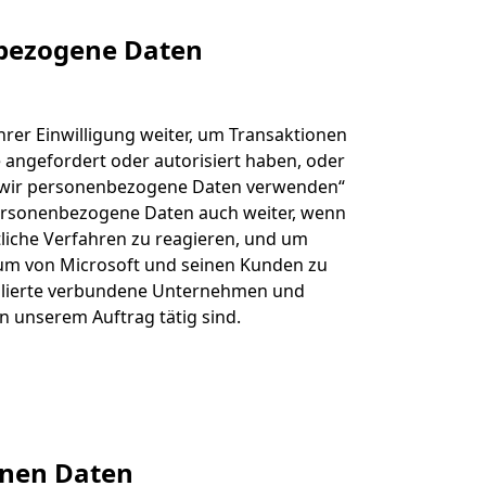
nbezogene Daten
rer Einwilligung weiter, um Transaktionen
e angefordert oder autorisiert haben, oder
ie wir personenbezogene Daten verwenden“
personenbezogene Daten auch weiter, wenn
tliche Verfahren zu reagieren, und um
tum von Microsoft und seinen Kunden zu
ollierte verbundene Unternehmen und
in unserem Auftrag tätig sind.
enen Daten