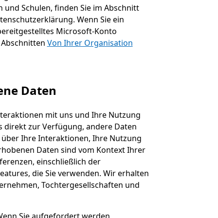
 und Schulen, finden Sie im Abschnitt
tenschutzerklärung. Wenn Sie ein
ereitgestelltes Microsoft-Konto
n Abschnitten
Von Ihrer Organisation
ene Daten
nteraktionen mit uns und Ihre Nutzung
ns direkt zur Verfügung, andere Daten
 über Ihre Interaktionen, Ihre Nutzung
rhobenen Daten sind vom Kontext Ihrer
erenzen, einschließlich der
atures, die Sie verwenden. Wir erhalten
rnehmen, Tochtergesellschaften und
Wenn Sie aufgefordert werden,