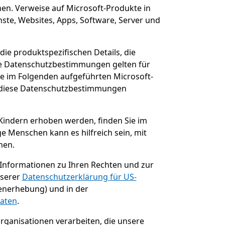
en. Verweise auf Microsoft-Produkte in
ste, Websites, Apps, Software, Server und
ie produktspezifischen Details, die
ese Datenschutzbestimmungen gelten für
die im Folgenden aufgeführten Microsoft-
e diese Datenschutzbestimmungen
Kindern erhoben werden, finden Sie im
ge Menschen kann es hilfreich sein, mit
nen.
 Informationen zu Ihren Rechten und zur
nserer
Datenschutzerklärung für US-
tenerhebung) und in der
daten
.
rganisationen verarbeiten, die unsere