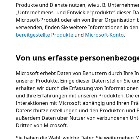
Produkte und Dienste nutzen, wie z. B. Unternehmen
„Unternehmens- und Entwicklerprodukte“ dieser Da
Microsoft-Produkt oder ein von Ihrer Organisation b
verwenden, finden Sie weitere Informationen in de
bereitgestellte Produkte
und
Microsoft-Konto
.
Von uns erfasste personenbezog
Microsoft erhebt Daten von Benutzern durch Ihre I
unserer Produkte. Einige dieser Daten stellen Sie u
erhalten wir durch die Erfassung von Informationen
und Ihre Erfahrungen mit unseren Produkten. Die e
Interaktionen mit Microsoft abhängig und Ihren Präf
Datenschutzeinstellungen und den Produkten und Fe
außerdem Daten über Nutzer von verbundenen Unte
Dritten von Microsoft.
Sie haben die Wahl, welche Daten Sie weitergeben. 