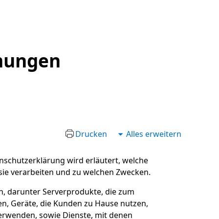
mungen
Drucken
Alles erweitern
enschutzerklärung wird erläutert, welche
sie verarbeiten und zu welchen Zwecken.
an, darunter Serverprodukte, die zum
n, Geräte, die Kunden zu Hause nutzen,
verwenden, sowie Dienste, mit denen