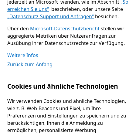
jederzeit an Microsoft wenden, wie im Abschnitt
„So
erreichen Sie uns“
beschrieben, oder unsere Seite
„Datenschutz-Support und Anfragen“
besuchen.
Über den
Microsoft-Datenschutzbericht
stellen wir
aggregierte Metriken über Nutzeranfragen zur
Ausübung ihrer Datenschutzrechte zur Verfügung.
Weitere Infos
Zurück zum Anfang
Cookies und ähnliche Technologien
Wir verwenden Cookies und ähnliche Technologien,
wie z. B. Web-Beacons und Pixel, um Ihre
Präferenzen und Einstellungen zu speichern und zu
berücksichtigen, Ihnen die Anmeldung zu
ermöglichen, personalisierte Werbung