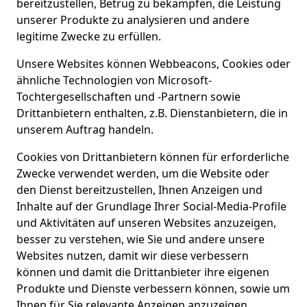
bereitzustellen, Betrug zu bekämpfen, die Leistung
unserer Produkte zu analysieren und andere
legitime Zwecke zu erfüllen.
Unsere Websites können Webbeacons, Cookies oder
ähnliche Technologien von Microsoft-
Tochtergesellschaften und -Partnern sowie
Drittanbietern enthalten, z.B. Dienstanbietern, die in
unserem Auftrag handeln.
Cookies von Drittanbietern können für erforderliche
Zwecke verwendet werden, um die Website oder
den Dienst bereitzustellen, Ihnen Anzeigen und
Inhalte auf der Grundlage Ihrer Social-Media-Profile
und Aktivitäten auf unseren Websites anzuzeigen,
besser zu verstehen, wie Sie und andere unsere
Websites nutzen, damit wir diese verbessern
können und damit die Drittanbieter ihre eigenen
Produkte und Dienste verbessern können, sowie um
Ihnen für Sie relevante Anzeigen anzuzeigen.