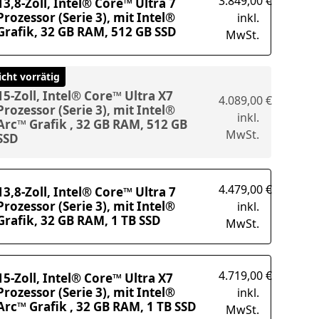
3.849,00 €
13,8-Zoll, Intel® Core™ Ultra 7
Prozessor (Serie 3), mit Intel®
inkl.
Grafik, 32 GB RAM, 512 GB SSD
MwSt.
icht vorrätig
15-Zoll, Intel® Core™ Ultra X7
4.089,00 €
Prozessor (Serie 3), mit Intel®
inkl.
Arc™ Grafik , 32 GB RAM, 512 GB
MwSt.
SSD
4.479,00 €
13,8-Zoll, Intel® Core™ Ultra 7
Prozessor (Serie 3), mit Intel®
inkl.
Grafik, 32 GB RAM, 1 TB SSD
MwSt.
4.719,00 €
15-Zoll, Intel® Core™ Ultra X7
Prozessor (Serie 3), mit Intel®
inkl.
Arc™ Grafik , 32 GB RAM, 1 TB SSD
MwSt.