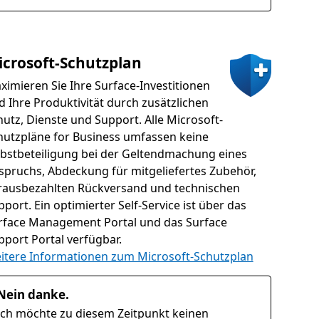
crosoft-Schutzplan
ximieren Sie Ihre Surface-Investitionen
d Ihre Produktivität durch zusätzlichen
hutz, Dienste und Support. Alle Microsoft-
hutzpläne for Business umfassen keine
lbstbeteiligung bei der Geltendmachung eines
spruchs, Abdeckung für mitgeliefertes Zubehör,
rausbezahlten Rückversand und technischen
port. Ein optimierter Self-Service ist über das
rface Management Portal und das Surface
pport Portal verfügbar.
itere Informationen zum Microsoft-Schutzplan
Nein danke.
Ich möchte zu diesem Zeitpunkt keinen