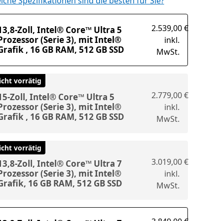
lche Spezifikationen sind die besten für Sie?
2.539,00 €
13,8-Zoll, Intel® Core™ Ultra 5
Prozessor (Serie 3), mit Intel®
inkl.
Grafik , 16 GB RAM, 512 GB SSD
MwSt.
icht vorrätig
2.779,00 €
15-Zoll, Intel® Core™ Ultra 5
Prozessor (Serie 3), mit Intel®
inkl.
Grafik , 16 GB RAM, 512 GB SSD
MwSt.
icht vorrätig
3.019,00 €
13,8-Zoll, Intel® Core™ Ultra 7
Prozessor (Serie 3), mit Intel®
inkl.
Grafik, 16 GB RAM, 512 GB SSD
MwSt.