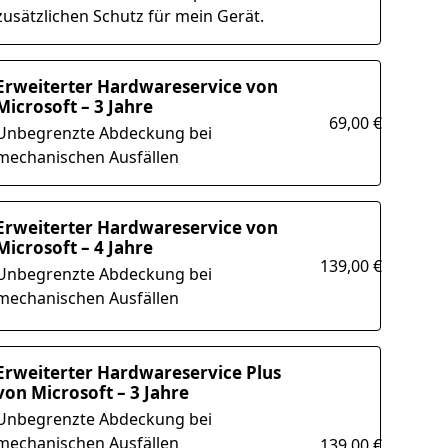
zusätzlichen Schutz für mein Gerät.
Erweiterter Hardwareservice von
Microsoft – 3 Jahre
69,00 €
Unbegrenzte Abdeckung bei
mechanischen Ausfällen
Erweiterter Hardwareservice von
Microsoft – 4 Jahre
139,00 €
Unbegrenzte Abdeckung bei
mechanischen Ausfällen
Erweiterter Hardwareservice Plus
von Microsoft – 3 Jahre
Unbegrenzte Abdeckung bei
mechanischen Ausfällen
139,00 €