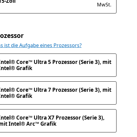
15-Zoll
MwSt.
ozessor
s ist die Aufgabe eines Prozessors?
Intel® Core™ Ultra 5 Prozessor (Serie 3), mit
Intel® Grafik
Intel® Core™ Ultra 7 Prozessor (Serie 3), mit
Intel® Grafik
Intel® Core™ Ultra X7 Prozessor (Serie 3),
mit Intel® Arc™ Grafik