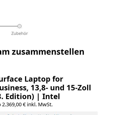
ach Abschluss der vorherigen Schritte
Schritt 3 ist erst verfügbar nach Abschluss der v
Zubehör
nsam zusammenstellen
urface Laptop for
usiness, 13,8- und 15-Zoll
8. Edition) | Intel
 2.369,00 € inkl. MwSt.