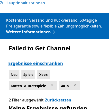
Zu Hauptinhalt springen
Kostenloser Versand und Rückversand, 60-tägige
Preisgarantie sowie flexible Zahlungsmöglichkeiten.
Weitere Informationen
Failed to Get Channel
Neu
Ergebnisse einschränken
Neu
Spiele
Xbox
Karten- & Brettspiele
40To
2 Filter ausgewählt
Zurücksetzen
Keine Ergebnisse gefunden