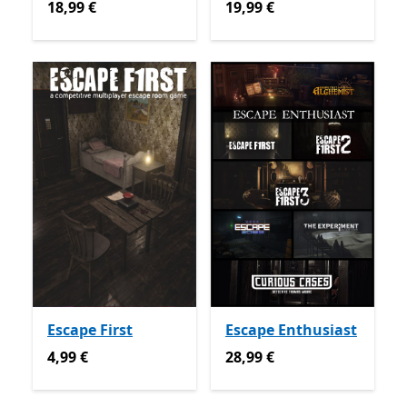
18,99 €
19,99 €
18,99 €
19,99 €
Escape First
Escape Enthusiast
4,99 €
28,99 €
4,99 €
28,99 €