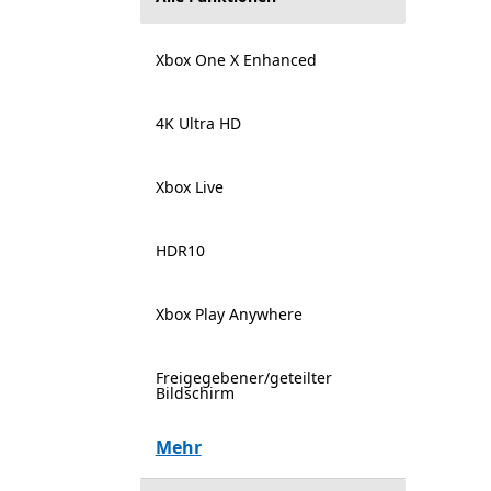
Xbox One X Enhanced
4K Ultra HD
Xbox Live
HDR10
Xbox Play Anywhere
Freigegebener/geteilter
Bildschirm
Mehr