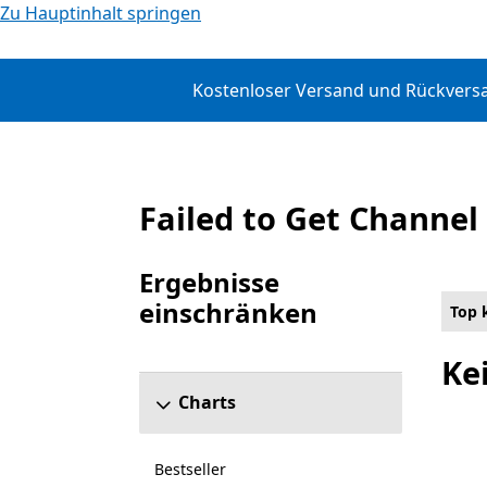
Zu Hauptinhalt springen
Kostenloser Versand und Rückversan
Failed to Get Channel
Top kostenpflichtig
Ergebnisse
einschränken
Top 
Abschnitt „Ergebnisse einschränken“ überspr
Ke
Charts
Bestseller