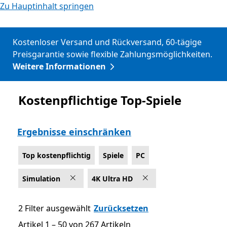
Zu Hauptinhalt springen
Kostenloser Versand und Rückversand, 60-tägige
Preisgarantie sowie flexible Zahlungsmöglichkeiten.
Weitere Informationen
Kostenpflichtige Top-Spiele
Top kostenpflichtig
Ergebnisse einschränken
Top kostenpflichtig
Spiele
PC
Simulation
4K Ultra HD
2 Filter ausgewählt
Zurücksetzen
Artikel 1 – 50 von 267 Artikeln
Artikel 1 – 50 von 267 Artikeln