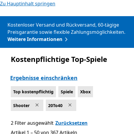
Zu Hauptinhalt springen
Kostenloser Versand und Rückversand, 60-tägige
Preisgarantie sowie flexible Zahlungsmöglichkeiten.
Weitere Informationen
Kostenpflichtige Top-Spiele
Top kostenpflichtig
Ergebnisse einschränken
Top kostenpflichtig
Spiele
Xbox
Shooter
20To40
2 Filter ausgewählt
Zurücksetzen
Artikel 1 – 50 von 367 Artikeln
Artikel 1 – 50 von 367 Artikeln