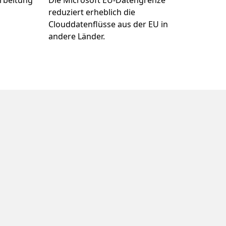
arbeitung
Die Microsoft EU-Datengrenze
reduziert erheblich die
Clouddatenflüsse aus der EU in
andere Länder.