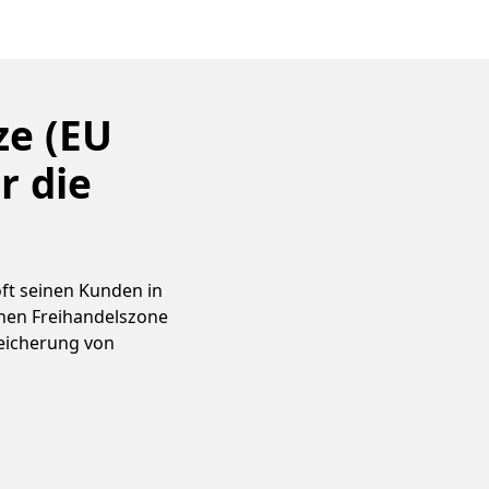
ze (EU
r die
ft seinen Kunden in
hen Freihandelszone
peicherung von