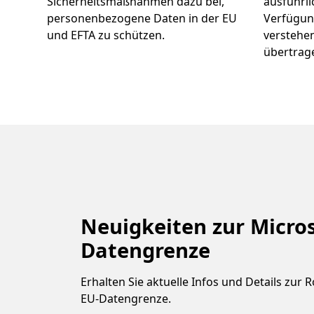
Sicherheitsmaßnahmen dazu bei,
ausführl
personenbezogene Daten in der EU
Verfügung
und EFTA zu schützen.
verstehen
übertrag
Neuigkeiten zur Micros
Datengrenze
Erhalten Sie aktuelle Infos und Details zur
EU-Datengrenze.