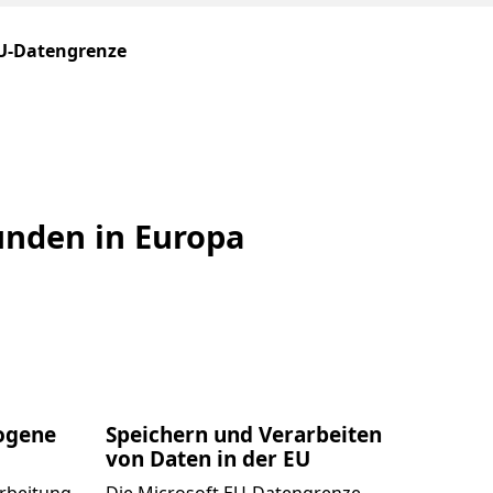
EU-Datengrenze
unden in Europa
zogene
Speichern und Verarbeiten
von Daten in der EU