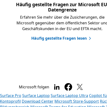
Häufig gestellte Fragen zur Microsoft EU
Datengrenze
Erfahren Sie mehr über die Zusicherungen, die
Microsoft gegenüber dem öffentlichen Sektor un
Geschäftskunden in der EU und EFTA macht.
Häufig gestellte Fragen lesen
Microsoft folgen
Surface Pro
Surface Laptop
Surface Laptop Ultra
Copilot f
Kontoprofil
Download Center
Microsoft Store-Support
Rüc