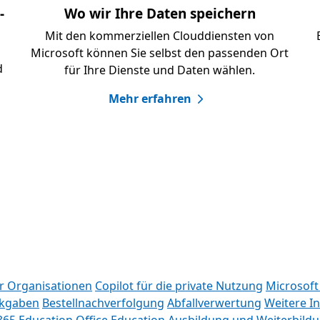
-
Wo wir Ihre Daten speichern
Mit den kommerziellen Clouddiensten von
Microsoft können Sie selbst den passenden Ort
d
für Ihre Dienste und Daten wählen.
Mehr erfahren
ür Organisationen
Copilot für die private Nutzung
Microsoft
kgaben
Bestellnachverfolgung
Abfallverwertung
Weitere I