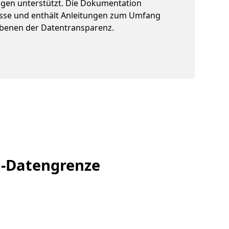
gen unterstützt. Die Dokumentation
üsse und enthält Anleitungen zum Umfang
Ebenen der Datentransparenz.
U-Datengrenze