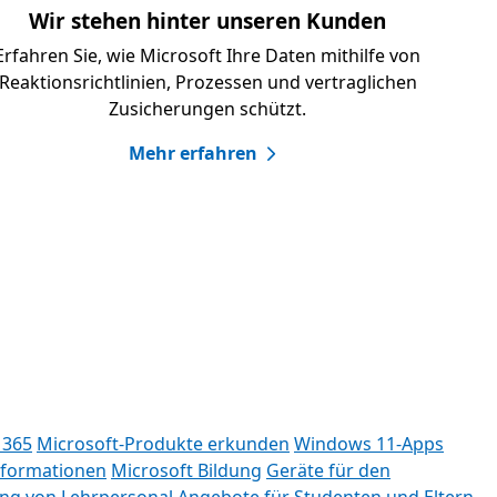
Wir stehen hinter unseren Kunden
Erfahren Sie, wie Microsoft Ihre Daten mithilfe von
Reaktionsrichtlinien, Prozessen und vertraglichen
Zusicherungen schützt.
Mehr erfahren
 365
Microsoft-Produkte erkunden
Windows 11-Apps
nformationen
Microsoft Bildung
Geräte für den