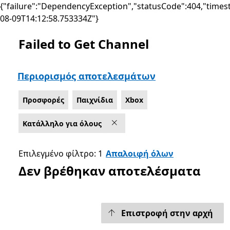
{"failure":"DependencyException","statusCode":404,"times
08-09T14:12:58.753334Z"}
Failed to Get Channel
Λίστα Microsoft.com
Περιορισμός αποτελεσμάτων
Προσφορές
Παιχνίδια
Xbox
Κατάλληλο για όλους
Επιλεγμένο φίλτρο: 1
Απαλοιφή όλων
Δεν βρέθηκαν αποτελέσματα
Επιστροφή στην αρχή