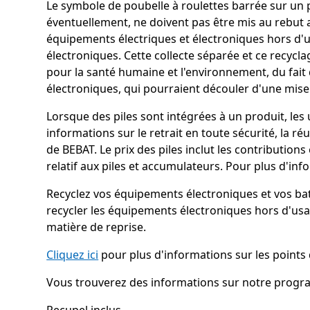
Le symbole de poubelle à roulettes barrée sur un pr
éventuellement, ne doivent pas être mis au rebut 
équipements électriques et électroniques hors d'u
électroniques. Cette collecte séparée et ce recyc
pour la santé humaine et l'environnement, du fait
électroniques, qui pourraient découler d'une mise
Lorsque des piles sont intégrées à un produit, les 
informations sur le retrait en toute sécurité, la ré
de BEBAT. Le prix des piles inclut les contributi
relatif aux piles et accumulateurs. Pour plus d'i
Recyclez vos équipements électroniques et vos bat
recycler les équipements électroniques hors d'us
matière de reprise.
Cliquez ici
pour plus d'informations sur les points d
Vous trouverez des informations sur notre progra