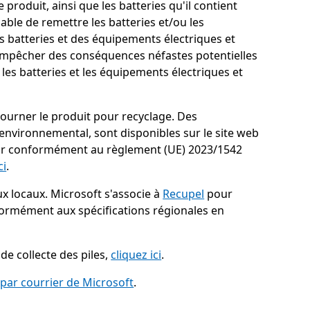
produit, ainsi que les batteries qu'il contient
ble de remettre les batteries et/ou les
s batteries et des équipements électriques et
d'empêcher des conséquences néfastes potentielles
es batteries et les équipements électriques et
etourner le produit pour recyclage. Des
ct environnemental, sont disponibles sur le site web
cteur conformément au règlement (UE) 2023/1542
ci
.
x locaux. Microsoft s'associe à
Recupel
pour
formément aux spécifications régionales en
de collecte des piles,
cliquez ici
.
par courrier de Microsoft
.