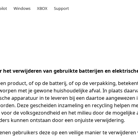
ilot
Windows
XBOX
Support
r het verwijderen van gebruikte batterijen en elektrisc
 product, of op de batterij, of op de verpakking, betekent
pen met je gewone huishoudelijke afval. In plaats daarva
nische apparatuur in te leveren bij een daartoe aangewezen 
orden. Deze gescheiden inzameling en recycling helpen me
voor de volksgezondheid en het milieu door de mogelijke aa
nders kunnen ontstaan door een onjuiste verwijdering.
ienen gebruikers deze op een veilige manier te verwijderen