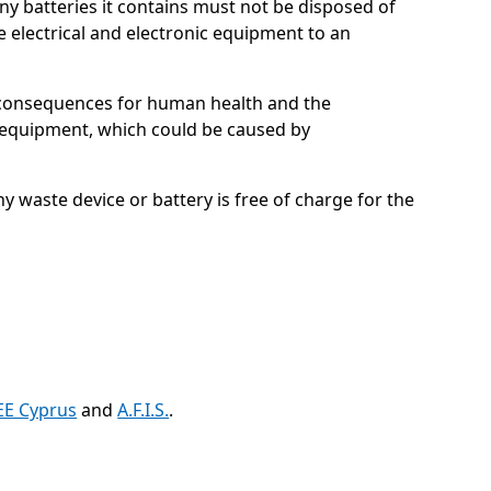
ny batteries it contains must not be disposed of
e electrical and electronic equipment to an
ve consequences for human health and the
c equipment, which could be caused by
ny waste device or battery is free of charge for the
E Cyprus
and
A.F.I.S.
.