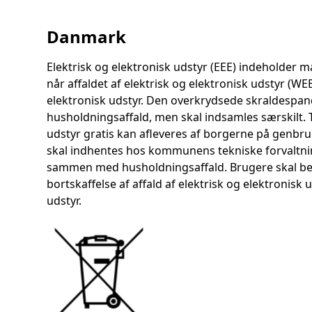
Danmark
Elektrisk og elektronisk udstyr (EEE) indeholder 
når affaldet af elektrisk og elektronisk udstyr (
elektronisk udstyr. Den overkrydsede skraldespand
husholdningsaffald, men skal indsamles særskilt. T
udstyr gratis kan afleveres af borgerne på genbr
skal indhentes hos kommunens tekniske forvaltning.
sammen med husholdningsaffald. Brugere skal be
bortskaffelse af affald af elektrisk og elektronis
udstyr.