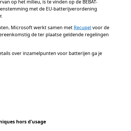
rvan op het milieu, is te vinden op de BEBAT-
vereenstemming met de EU-batterijverordening
.
punten. Microsoft werkt samen met
Recupel
voor de
vereenkomstig de ter plaatse geldende regelingen
etails over inzamelpunten voor batterijen ga je
oniques hors d'usage