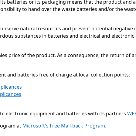
its batteries or its packaging means that the product and a
ponsibility to hand over the waste batteries and/or the wast
to conserve natural resources and prevent potential negati
rdous substances in batteries and electrical and electroni
ales price of the product. As a consequence, the return of a
t and batteries free of charge at local collection points:
pplicances
pplicances
te electronic equipment and batteries with its partners
WEE
program at
Microsoft's Free Mail-back Program.