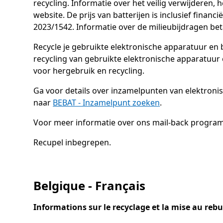
recycling. Informatie over het veilig verwijderen, 
website. De prijs van batterijen is inclusief fin
2023/1542. Informatie over de milieubijdragen be
Recycle je gebruikte elektronische apparatuur en 
recycling van gebruikte elektronische apparatuur
voor hergebruik en recycling.
Ga voor details over inzamelpunten van elektron
naar
BEBAT - Inzamelpunt zoeken
.
Voor meer informatie over ons mail-back progr
Recupel inbegrepen.
Belgique - Français
Informations sur le recyclage et la mise au reb