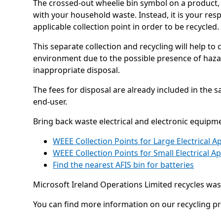
The crossed-out wheelie bin symbol on a product, 
with your household waste. Instead, it is your res
applicable collection point in order to be recycled.
This separate collection and recycling will help 
environment due to the possible presence of haza
inappropriate disposal.
The fees for disposal are already included in the s
end-user.
Bring back waste electrical and electronic equipmen
WEEE Collection Points for Large Electrical A
WEEE Collection Points for Small Electrical A
Find the nearest AFIS bin for batteries
Microsoft Ireland Operations Limited recycles was
You can find more information on our recycling 