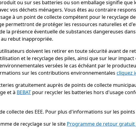
oduit ou sur ses batteries ou son emballage signifie que le 
avec vos déchets ménagers. Vous êtes au contraire responsa
sage à un point de collecte compétent pour le recyclage de
lage permettront de protéger les ressources naturelles et 
 de la présence éventuelle de substances dangereuses dans l
 au rebut inappropriée.
utilisateurs doivent les retirer en toute sécurité avant de r
utilisation et le recyclage des piles, ainsi que sur leur impa
ons environnementales versées le cas échéant par le produ
nformations sur les contributions environnementales
cliquez i
teries gratuitement auprès de points de collecte municipau
age et à
BEBAT
pour recycler les batteries hors d'usage con
e collecte des EEE. Pour plus d'informations sur les points 
mme de recyclage sur le site
Programme de retour gratuit 