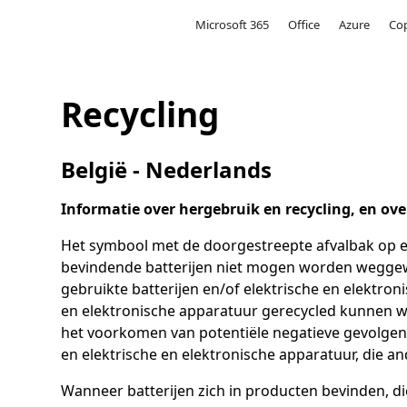
Microsoft
Microsoft 365
Office
Azure
Cop
Recycling
België - Nederlands
Informatie over hergebruik en recycling, en ove
Het symbool met de doorgestreepte afvalbak op een
bevindende batterijen niet mogen worden weggewor
gebruikte batterijen en/of elektrische en elektro
en elektronische apparatuur gerecycled kunnen w
het voorkomen van potentiële negatieve gevolgen 
en elektrische en elektronische apparatuur, die a
Wanneer batterijen zich in producten bevinden, d