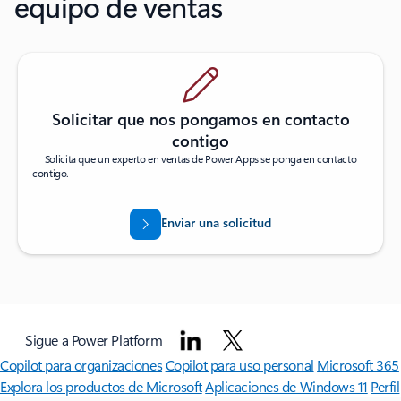
equipo de ventas
Solicitar que nos pongamos en contacto
contigo
Solicita que un experto en ventas de Power Apps se ponga en contacto
contigo.
Enviar una solicitud
Sigue a Power Platform
Copilot para organizaciones
Copilot para uso personal
Microsoft 365
Explora los productos de Microsoft
Aplicaciones de Windows 11
Perfil