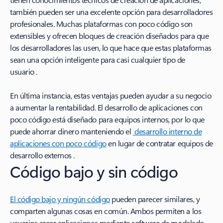
también pueden ser una excelente opción para desarrolladores
profesionales. Muchas plataformas con poco código son
extensibles y ofrecen bloques de creación diseñados para que
los desarrolladores las usen, lo que hace que estas plataformas
sean una opción inteligente para casi cualquier tipo de
usuario .
En última instancia, estas ventajas pueden ayudar a su negocio
a aumentar la rentabilidad. El desarrollo de aplicaciones con
poco código está diseñado para equipos internos, por lo que
puede ahorrar dinero manteniendo el
desarrollo interno de
aplicaciones con poco código
en lugar de contratar equipos de
desarrollo externos .
Código bajo y sin código
El código bajo y ningún código
pueden parecer similares, y
comparten algunas cosas en común. Ambos permiten a los
usuarios crear aplicaciones mediante software de modelado