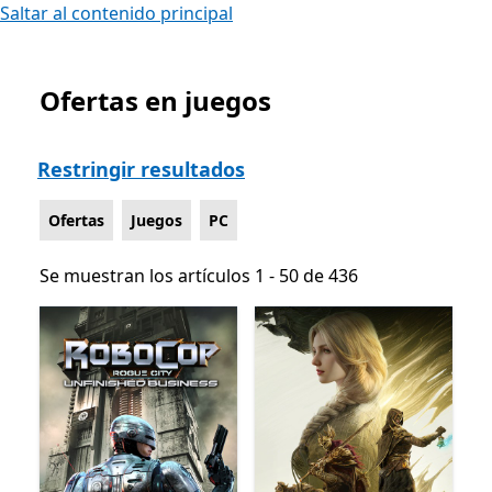
Saltar al contenido principal
Ofertas en juegos
Lista Microsoft.com
Restringir resultados
Ofertas
Juegos
PC
Se muestran los artículos 1 - 50 de 436
Se muestran los artículos 1 - 50 de 436