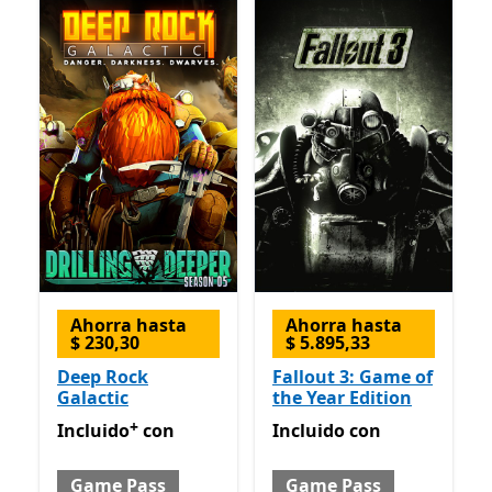
Ahorra hasta
Ahorra hasta
$ 230,30
$ 5.895,33
Deep Rock
Fallout 3: Game of
Galactic
the Year Edition
+
Incluido con Game Pass
Ofrece compras dentro de la
Incluido con Game Pass
Incluido
con
Incluido
con
Game Pass
Game Pass