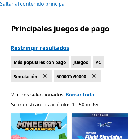
Saltar al contenido principal
Principales juegos de pago
Lista Microsoft.com
Restringir resultados
Más populares con pago
Juegos
PC
Simulación
50000To90000
2 filtros seleccionados
Borrar todo
Se muestran los artículos 1 - 50 de 65
Se muestran los artículos 1 - 50 de 65