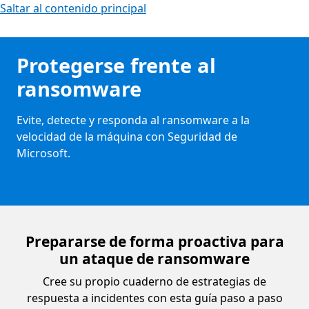
Saltar al contenido principal
Protegerse frente al
ransomware
Evite, detecte y responda al ransomware a la
velocidad de la máquina con Seguridad de
Microsoft.
Prepararse de forma proactiva para
un ataque de ransomware
Cree su propio cuaderno de estrategias de
respuesta a incidentes con esta guía paso a paso