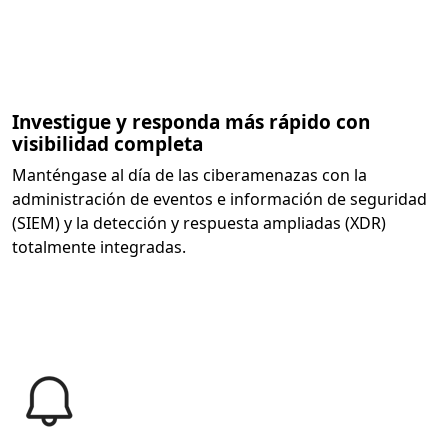
Investigue y responda más rápido con
visibilidad completa
Manténgase al día de las ciberamenazas con la
administración de eventos e información de seguridad
(SIEM) y la detección y respuesta ampliadas (XDR)
totalmente integradas.