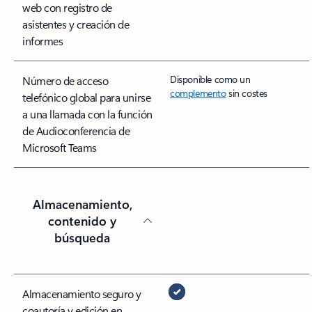
web con registro de
asistentes y creación de
informes
Disponible como un
Número de acceso
complemento
sin costes
telefónico global para unirse
a una llamada con la función
de Audioconferencia de
Microsoft Teams
Almacenamiento,
contenido y
búsqueda
Almacenamiento seguro y
coautoría y edición en