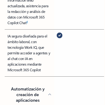
información web
actualizada, asistencia para
la redacción y análisis de
datos con Microsoft 365
4
Copilot Chat
IA segura diseñada para el
ámbito laboral, con
tecnología Work IQ, que
permite acceder a agentes y
al chat con IA en
aplicaciones mediante
Microsoft 365 Copilot
Automatización y
creación de
aplicaciones