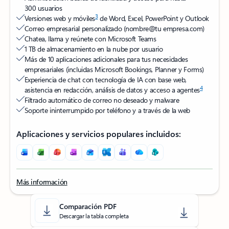
300 usuarios
3
Versiones web y móviles
de Word, Excel, PowerPoint y Outlook
Correo empresarial personalizado (nombre@tu empresa.com)
Chatea, llama y reúnete con Microsoft Teams
1 TB de almacenamiento en la nube por usuario
Más de 10 aplicaciones adicionales para tus necesidades
empresariales (incluidas Microsoft Bookings, Planner y Forms)
Experiencia de chat con tecnología de IA con base web,
4
asistencia en redacción, análisis de datos y acceso a agentes
Filtrado automático de correo no deseado y malware
Soporte ininterrumpido por teléfono y a través de la web
Aplicaciones y servicios populares incluidos:
Más información
Volver a las pestañas
Comparación PDF
Descargar la tabla completa