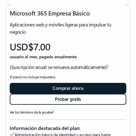
Microsoft 365 Empresa Básico
Aplicaciones web y móviles ligeras para impulsar tu
negocio
USD$7.00
usuario al mes, pagado anualmente
1
(Suscripción anual: se renueva automáticamente)
El precio no incluye impuestos.
Comprar ahora
Probar gratis
2
Ver los términos de la prueba
Información destacada del plan:
Administración básica de identidad y acceso para hasta