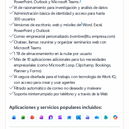
3
PowerPoint, Outlook y Microsoft Teams.
IA de razonamiento para investigación y análisis de datos
Administración básica de identidad y acceso para hasta
300 usuarios
3
Versiones de escritorio, web y móviles de
Word, Excel,
PowerPoint y Outlook
Correo empresarial personalizado (nombre@tu empresa.com)
Chatear, llamar, reunirse y organizar seminarios web con
Microsoft Teams
1 TB de almacenamiento en la nube por usuario
Más de 10 aplicaciones adicionales para tus necesidades
empresariales (como Microsoft Loop, Clipchamp, Bookings,
Planner y Forms)
IA segura diseñada para el trabajo, con tecnología de Work IQ,
con acceso para crear y usar agentes
Filtrado automático de correo no deseado y malware
Soporte ininterrumpido por teléfono y a través de la Web
Aplicaciones y servicios populares incluidos: