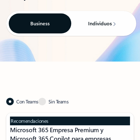
Business
Individuos
Con Teams
Sin Teams
Recomendaciones
Microsoft 365 Empresa Premium y
Microsoft 365 Copilot para empresas