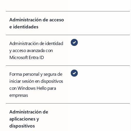
Administración de acceso
e identidades
Administración de identidad
y acceso avanzada con
Microsoft Entra ID
Forma personal y segura de
iniciar sesión en dispositivos
con Windows Hello para
empresas
Administración de
aplicaciones y
dispositivos