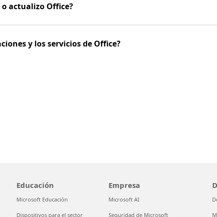
 o actualizo Office?
ciones y los servicios de Office?
Educación
Empresa
D
Microsoft Educación
Microsoft AI
D
Dispositivos para el sector
Seguridad de Microsoft
M