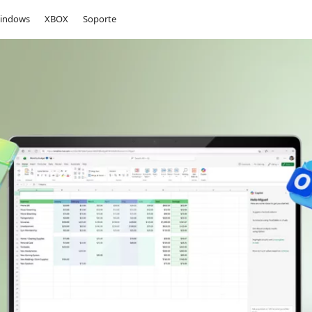
indows
XBOX
Soporte