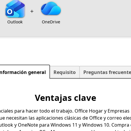
Outlook
OneDrive
Información general
Requisito
Preguntas frecuente
Ventajas clave
iales para hacer todo el trabajo. Office Hogar y Empresas 
necesitan las aplicaciones clásicas de Office y correo ele
Outlook y OneNote para Windows 11 y Windows 10. Compra 