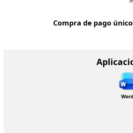
i
Compra de pago único
Aplicaci
Wor