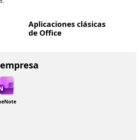
o.
Aplicaciones clásicas
de Office
a empresa
neNote