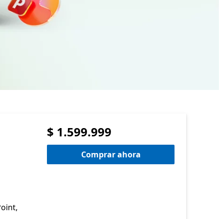
$ 1.599.999
Comprar ahora
oint,