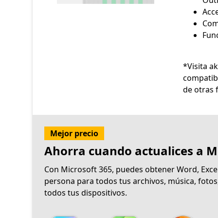
*Visita a
compatib
Mejor precio
Ahorra cuando actualices a M
Con Microsoft 365, puedes obtener Word, Exce
persona para todos tus archivos, música, foto
todos tus dispositivos.