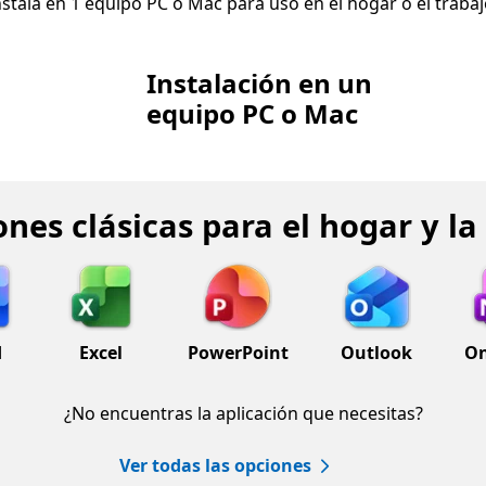
nstala en 1 equipo PC o Mac para uso en el hogar o el trabaj
Instalación en un
equipo PC o Mac
ones clásicas para el hogar y l
d
Excel
PowerPoint
Outlook
O
¿No encuentras la aplicación que necesitas?
Ver todas las opciones