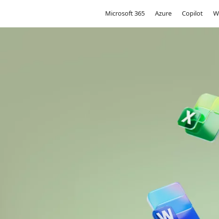
Microsoft
Microsoft 365
Azure
Copilot
W