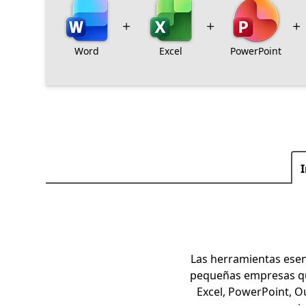
Word
Excel
PowerPoint
Las herramientas esenc
pequeñas empresas que 
Excel, PowerPoint, 