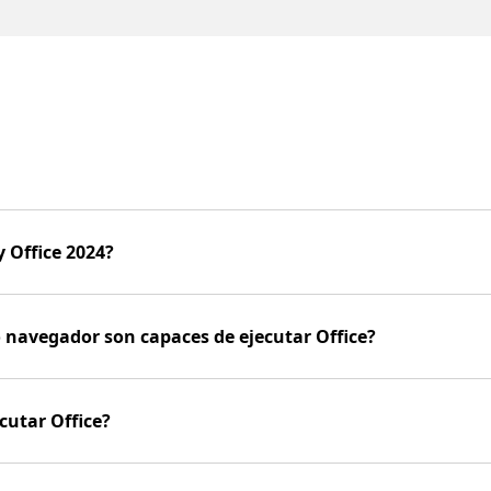
y Office 2024?
o navegador son capaces de ejecutar Office?
cutar Office?