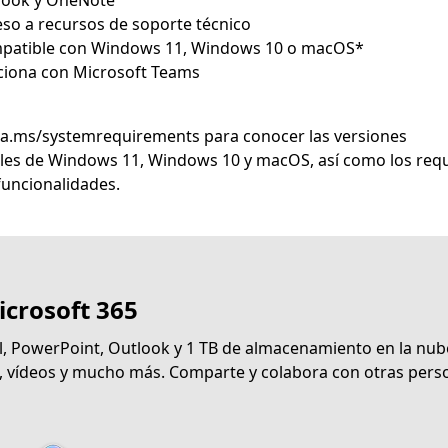
ka.ms/systemrequirements para conocer las versiones
les de Windows 11, Windows 10 y macOS, así como los requ
icrosoft 365
l, PowerPoint, Outlook y 1 TB de almacenamiento en la nub
s, vídeos y mucho más. Comparte y colabora con otras pers