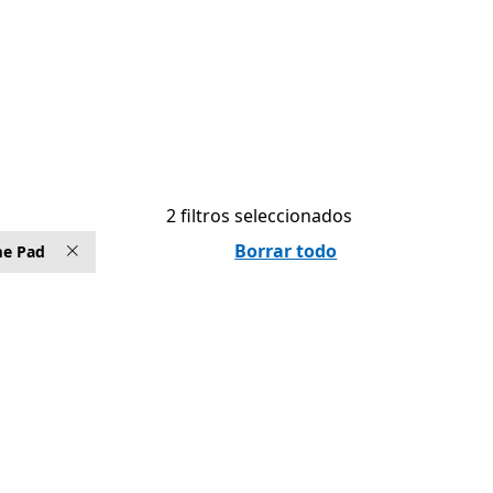
2 filtros seleccionados
Borrar todo
e Pad