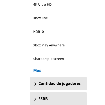
4K Ultra HD
Xbox Live
HDR10
Xbox Play Anywhere
Shared/split screen
Más
Cantidad de jugadores
ESRB