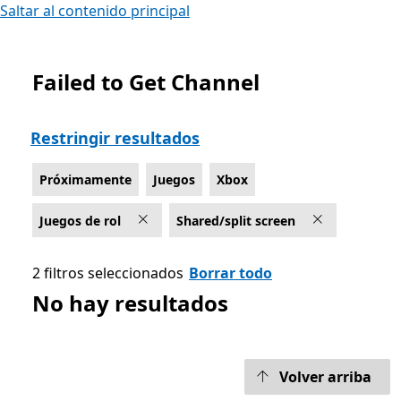
Saltar al contenido principal
Failed to Get Channel
Lista Microsoft.com
Restringir resultados
Próximamente
Juegos
Xbox
Juegos de rol
Shared/split screen
2 filtros seleccionados
Borrar todo
No hay resultados
Volver arriba