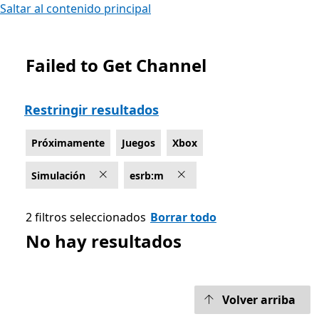
Saltar al contenido principal
Failed to Get Channel
Lista Microsoft.com
Restringir resultados
Próximamente
Juegos
Xbox
Simulación
esrb:m
2 filtros seleccionados
Borrar todo
No hay resultados
Volver arriba