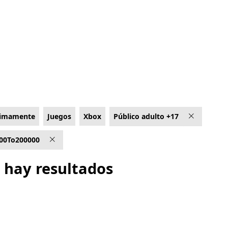
ximamente
Juegos
Xbox
Público adulto +17
00To200000
 hay resultados