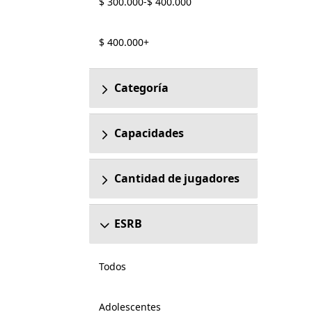
$ 300.000-$ 400.000
$ 400.000+
Categoría
Capacidades
Cantidad de jugadores
ESRB
Todos
Adolescentes