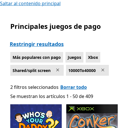
Saltar al contenido principal
Principales juegos de pago
Lista Microsoft.com
Restringir resultados
Más populares con pago
Juegos
Xbox
Shared/split screen
10000To40000
2 filtros seleccionados
Borrar todo
Se muestran los artículos 1 - 50 de 409
Se muestran los artículos 1 - 50 de 409