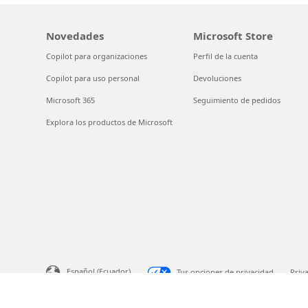
Novedades
Microsoft Store
Copilot para organizaciones
Perfil de la cuenta
Copilot para uso personal
Devoluciones
Microsoft 365
Seguimiento de pedidos
Explora los productos de Microsoft
Español (Ecuador)
Tus opciones de privacidad
Priv