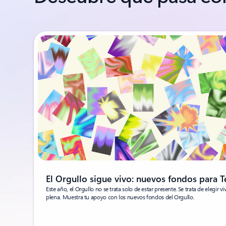
El Orgullo sigue vivo: nuevos fondos para 
Este año, el Orgullo no se trata solo de estar presente. Se trata de elegir viv
plena. Muestra tu apoyo con los nuevos fondos del Orgullo.