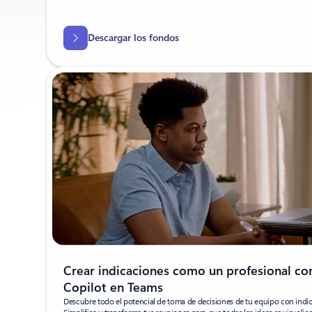
Descargar los fondos
Crear indicaciones como un profesional co
Copilot en Teams
Descubre todo el potencial de toma de decisiones de tu equipo con indi
Simplifica y transforma tus reuniones para que todas las ideas se visualic