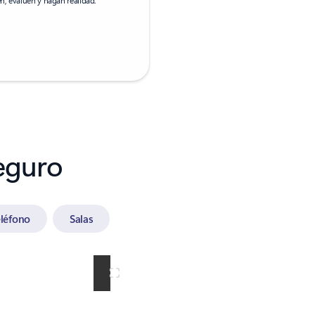
seguro
eléfono
Salas