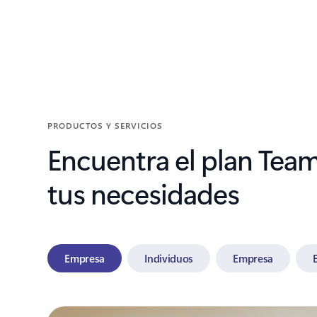
Volver a pestañas
PRODUCTOS Y SERVICIOS
Encuentra el plan Tea
tus necesidades
Empresa
Individuos
Empresa