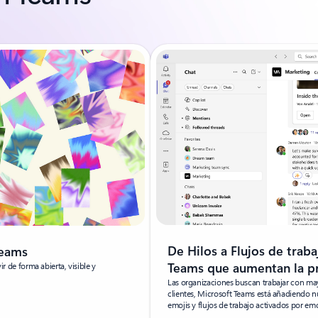
De Hilos a Flujos de traba
Teams
Teams que aumentan la p
ir de forma abierta, visible y
Las organizaciones buscan trabajar con may
clientes, Microsoft Teams está añadiendo nu
emojis y flujos de trabajo activados por emo