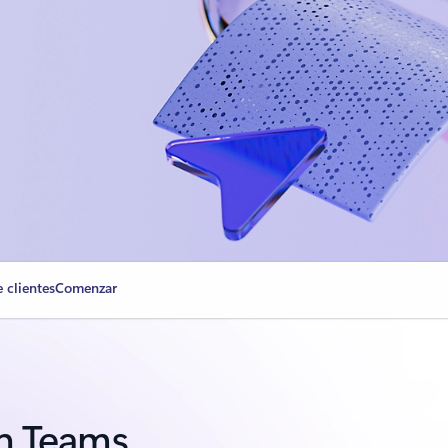
 clientes
Comenzar
n Teams