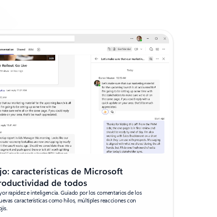
jo: características de Microsoft
roductividad de todos
or rapidez e inteligencia. Guiado por los comentarios de los
evas características como hilos, múltiples reacciones con
jis.