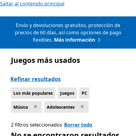
Saltar al contenido principal
Envío y devoluciones gratuitos, protección de
precios de 60 días, así como opciones de pago
flexibles.
Más información
Juegos más usados
Lista Microsoft.com
Refinar resultados
Los más populares
Juegos
PC
Música
Adolescentes
2 filtros seleccionados
Borrar todo
No se encontraron resultados