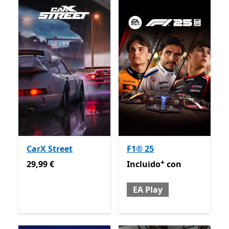
CarX Street
F1® 25
+
29,99 €
Incluido con EA Play
Oferta
29,99 €
Incluido
con
EA Play