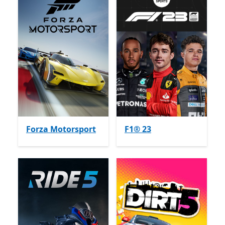
Forza Motorsport
F1® 23